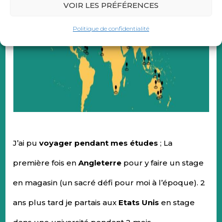
VOIR LES PRÉFÉRENCES
Politique de confidentialité
J’ai pu
voyager pendant mes études
; La
première fois en
Angleterre
pour y faire un stage
en magasin (un sacré défi pour moi à l’époque). 2
ans plus tard je partais aux
Etats Unis
en stage