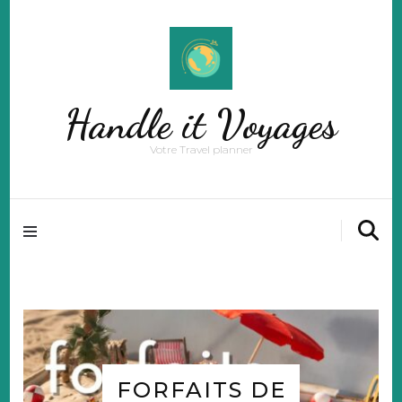
Handle it Voyages
Votre Travel planner
FORFAITS DE