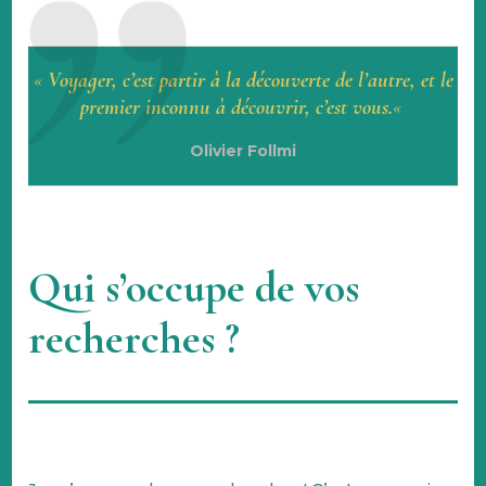
«
Voyager, c’est partir à la découverte de l’autre, et le
premier inconnu à découvrir,
c’est vous.
«
Olivier Follmi
Qui s’occupe de vos
recherches ?