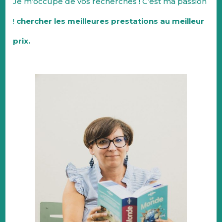
Je m’occupe de vos recherches ! C’est ma passion
!
chercher les meilleures prestations au meilleur
prix.