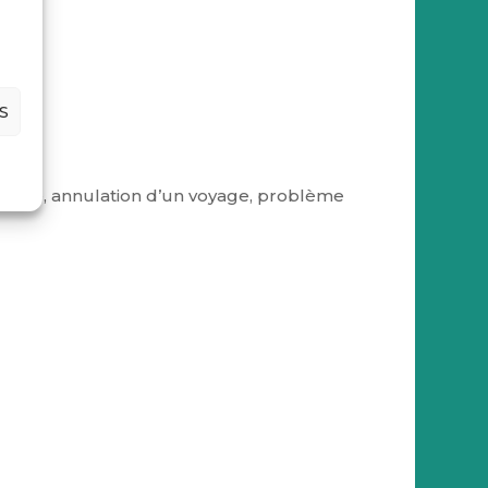
S
agage, annulation d’un voyage, problème