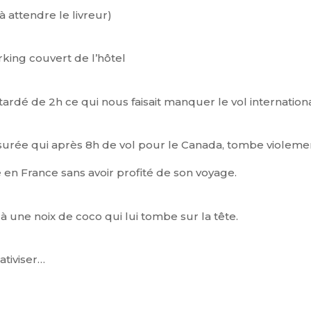
à attendre le livreur)
rking couvert de l’hôtel
rdé de 2h ce qui nous faisait manquer le vol internation
surée qui après 8h de vol pour le Canada, tombe violemen
ée en France sans avoir profité de son voyage.
 une noix de coco qui lui tombe sur la tête.
ativiser…