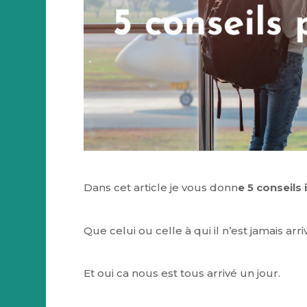
Dans cet article je vous donn
e 5 conseils
Que celui ou celle à qui il n’est jamais ar
Et oui ca nous est tous arrivé un jour.