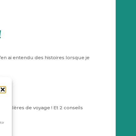
!
j’en ai entendu des histoires lorsque je
es galères de voyage ! Et 2 conseils
tir