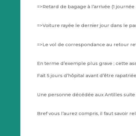
=>Retard de bagage à l’arrivée (1 journée 
=>Voiture rayée le dernier jour dans le pa
=>Le vol de correspondance au retour reta
En terme d’exemple plus grave ; cette as
Fait 5 jours d’hôpital avant d’être rapatri
Une personne décédée aux Antilles suite à
Bref vous l’aurez compris, il faut savoir rel