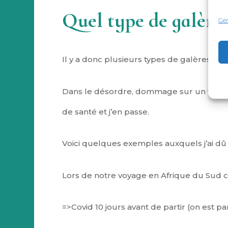
Quel type de galère 
Gér
Il y a donc plusieurs types de galères de 
Dans le désordre, dommage sur un véhicu
de santé et j’en passe.
Voici quelques exemples auxquels j’ai dû 
Lors de notre voyage en Afrique du Sud 
=>Covid 10 jours avant de partir (on est pa