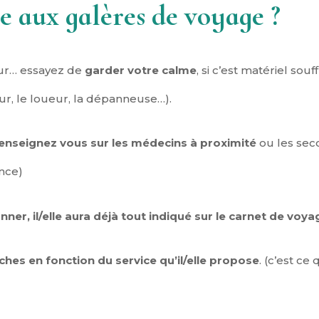
 aux galères de voyage ?
sur… essayez de
garder votre calme
, si c’est matériel so
ur, le loueur, la dépanneuse…).
 renseignez vous sur les médecins à proximité
ou les seco
nce)
nner, il/elle aura déjà tout indiqué sur le carnet de voya
hes en fonction du service qu’il/elle propose
. (c’est c