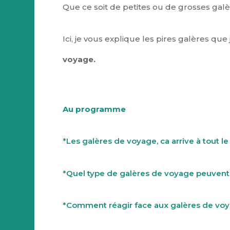
Que ce soit de petites ou de grosses galèr
Ici, je vous explique les pires galères qu
voyage.
Au programme
*Les galères de voyage, ca arrive à tout l
*Quel type de galères de voyage peuvent 
*Comment réagir face aux galères de vo