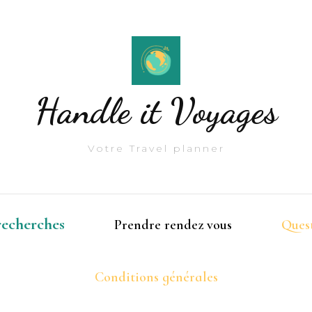
Handle it Voyages
Votre Travel planner
 recherches
Prendre rendez vous
Quest
Conditions générales