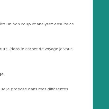
ufflez un bon coup et analysez ensuite ce
urs. (dans le carnet de voyage je vous
ge
.
e que je propose dans mes différentes