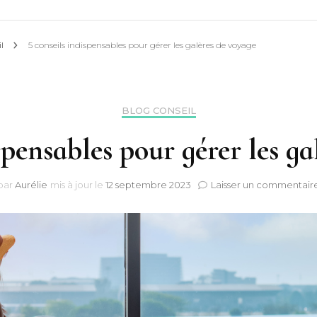
il
5 conseils indispensables pour gérer les galères de voyage
BLOG CONSEIL
spensables pour gérer les g
par
Aurélie
mis à jour le
12 septembre 2023
Laisser un commentair