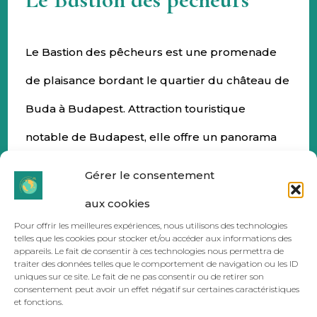
Le Bastion des pêcheurs est une promenade
de plaisance bordant le quartier du château de
Buda à Budapest. Attraction touristique
notable de Budapest, elle offre un panorama
sur la ville, étant située parallèlement au
Gérer le consentement
Danube
aux cookies
Pour offrir les meilleures expériences, nous utilisons des technologies
Ou
: Budapest, Szentháromság tér
telles que les cookies pour stocker et/ou accéder aux informations des
appareils. Le fait de consentir à ces technologies nous permettra de
traiter des données telles que le comportement de navigation ou les ID
uniques sur ce site. Le fait de ne pas consentir ou de retirer son
Quand
: tous les jours
consentement peut avoir un effet négatif sur certaines caractéristiques
et fonctions.