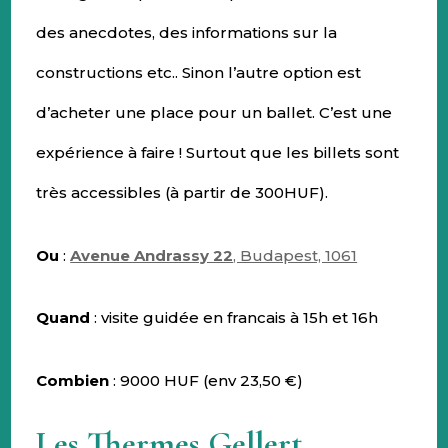
des anecdotes, des informations sur la
constructions etc.. Sinon l’autre option est
d’acheter une place pour un ballet. C’est une
expérience à faire ! Surtout que les billets sont
très accessibles (à partir de 300HUF).
Ou
:
Avenue Andrassy 22
, Budapest, 1061
Quand
: visite guidée en francais à 15h et 16h
Combien
: 9000 HUF (env 23,50 €)
Les Thermes Gellert