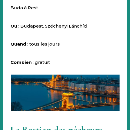
Buda à Pest.
Ou
: Budapest, Széchenyi Lánchíd
Quand
: tous les jours
Combien
: gratuit
Le Bastion des pêcheurs