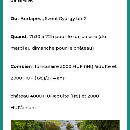
de la ville.
Ou
: Budapest, Szent György tér 2
Quand
: 7h30 à 22h pour le funiculaire (du
mardi au dimanche pour le château)
Combien
: funiculaire 3000 HUF (8€) /adulte et
2000 HUF ( 6€)/3-14 ans
château 4000 HUF/adulte (11€) et 2000
HUF/enfant