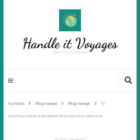
Handle it Voyages
Votre Travel planner
A propos
Blog voyage
Blog voyage
10
incontournables à Budapest le temps d’un week end