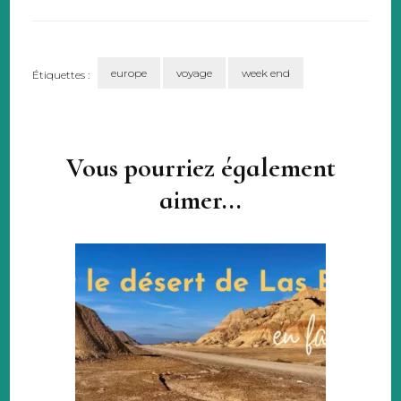
europe
voyage
week end
Étiquettes :
Navigation
d'article
Vous pourriez également
aimer...